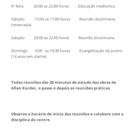
6ª feira 20:00 as 22:00 horas Educação mediúnica
Sábado 15:00 as 17:00 horas Reunião doutrinaria
(reservada)
Sábado 20:00 as 22:00 horas Reunião doutrinaria
Domingo 9:00 as 10:30 horas Evangelização de jovens
(14 anos em diante)
Todas reuniões são 30 minutos de estudo das obras de
Allan Kardec, o passe e depois as reuniões práticas.
Observe o horário de início das reuniões e colabore com a
disciplina do centro