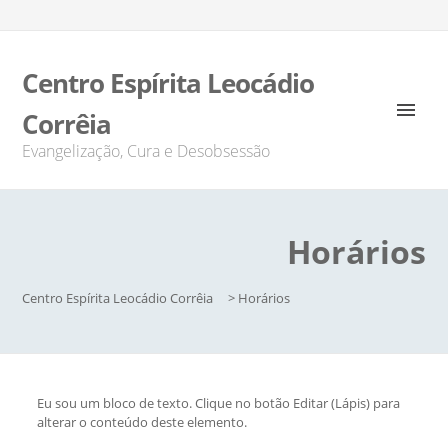
Centro Espírita Leocádio
Corrêia
Evangelização, Cura e Desobsessão
Horários
Centro Espírita Leocádio Corrêia
>
Horários
Eu sou um bloco de texto. Clique no botão Editar (Lápis) para
alterar o conteúdo deste elemento.