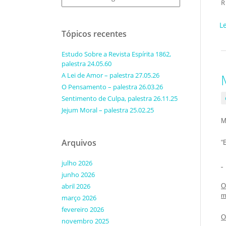
R
L
Tópicos recentes
Estudo Sobre a Revista Espírita 1862,
palestra 24.05.60
A Lei de Amor – palestra 27.05.26
O Pensamento – palestra 26.03.26
Sentimento de Culpa, palestra 26.11.25
Jejum Moral – palestra 25.02.25
M
Arquivos
“
julho 2026
junho 2026
abril 2026
O
m
março 2026
fevereiro 2026
O
novembro 2025