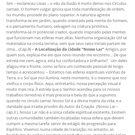
– A
Localização da cidade “Nosso Lar”
Amigos, por
quem sois, explicai-me em que novo mundo me encontro… De que
estrela me vem, agora, esta luz confortadora e brilhante? Um deles
afagou-me a fronte, como se fora um conhecido pessoal de longo
tempo e acrescentou: – Estamos nas esferas espirituais vizinhas da
Terra, e o Sol que nos ilumina, neste momento, é o mesmo que nos
vivifica o corpo físico. Aqui, entretanto, nossa percepção visual é
muito mais rica. À estrela que o Senhor acendeu para os nossos
trabalhos terrestres é mais preciosa e bela do que a supomos
quando no círculo carnal. Nosso Sol é a divina matriz da vida, e a
claridade que irradia provém do Autor da Criação (Nosso Lar –
cap.3 ). Nosso Lar não é a única cidade espiritual existente. Existem
outras comunidades também localizadas nessa esfera que devem
cumprir a mesma tarefa: servir de estágio de progressão para
Espíritos. Vivemos numa cidade de transição; no entanto, as