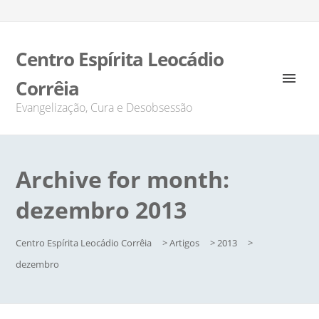
Centro Espírita Leocádio
Corrêia
Evangelização, Cura e Desobsessão
Archive for month:
dezembro 2013
Centro Espírita Leocádio Corrêia
>
Artigos
>
2013
>
dezembro