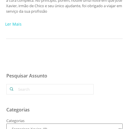
a cura completa. No princípio, porém, houve uma noite em que José
Xavier, irmão de Chico e seu único ajudante, foi obrigado a viajar em
serviço da sua profissão
Ler Mais
Pesquisar Assunto
Categorias
Categorias