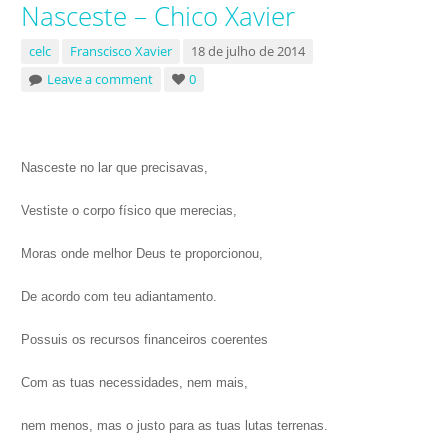
Nasceste – Chico Xavier
celc
Franscisco Xavier
18 de julho de 2014
Leave a comment
0
Nasceste no lar que precisavas,
Vestiste o corpo físico que merecias,
Moras onde melhor Deus te proporcionou,
De acordo com teu adiantamento.
Possuis os recursos financeiros coerentes
Com as tuas necessidades, nem mais,
nem menos, mas o justo para as tuas lutas terrenas.