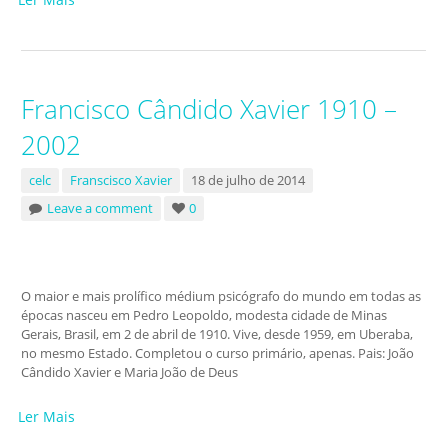
Francisco Cândido Xavier 1910 –
2002
celc
Franscisco Xavier
18 de julho de 2014
Leave a comment
0
O maior e mais prolífico médium psicógrafo do mundo em todas as
épocas nasceu em Pedro Leopoldo, modesta cidade de Minas
Gerais, Brasil, em 2 de abril de 1910. Vive, desde 1959, em Uberaba,
no mesmo Estado. Completou o curso primário, apenas. Pais: João
Cândido Xavier e Maria João de Deus
Ler Mais