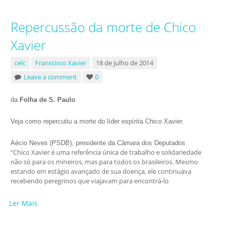
Repercussão da morte de Chico
Xavier
celc
Franscisco Xavier
18 de julho de 2014
Leave a comment
0
da
Folha de S. Paulo
Veja como repercutiu a morte do líder espírita Chico Xavier.
Aécio Neves (PSDB), presidente da Câmara dos Deputados
“Chico Xavier é uma referência única de trabalho e solidariedade
não só para os mineiros, mas para todos os brasileiros. Mesmo
estando em estágio avançado de sua doença, ele continuava
recebendo peregrinos que viajavam para encontrá-lo
Ler Mais