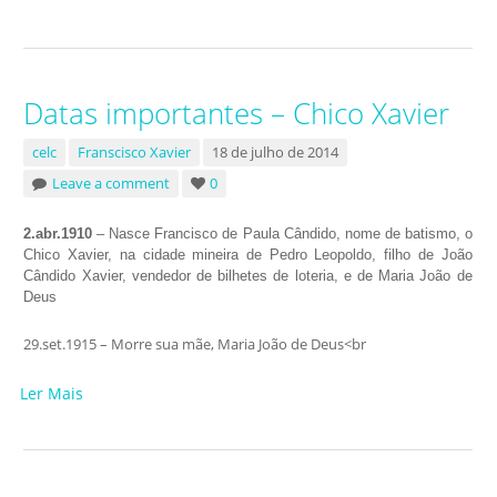
Datas importantes – Chico Xavier
celc
Franscisco Xavier
18 de julho de 2014
Leave a comment
0
2.abr.1910
– Nasce Francisco de Paula Cândido, nome de batismo, o
Chico Xavier, na cidade mineira de Pedro Leopoldo, filho de João
Cândido Xavier, vendedor de bilhetes de loteria, e de Maria João de
Deus
29.set.1915 – Morre sua mãe, Maria João de Deus<br
Ler Mais