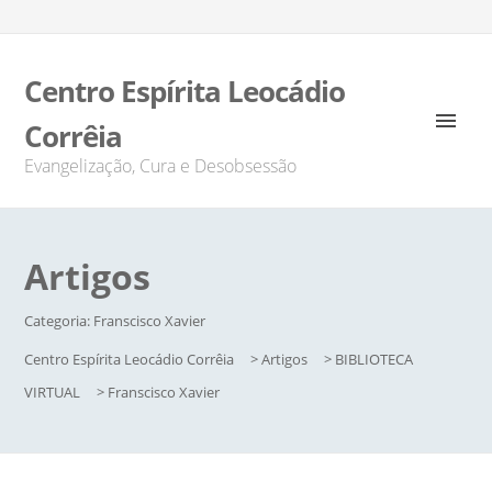
Centro Espírita Leocádio
Corrêia
Evangelização, Cura e Desobsessão
Artigos
Categoria:
Franscisco Xavier
Centro Espírita Leocádio Corrêia
>
Artigos
>
BIBLIOTECA
VIRTUAL
>
Franscisco Xavier