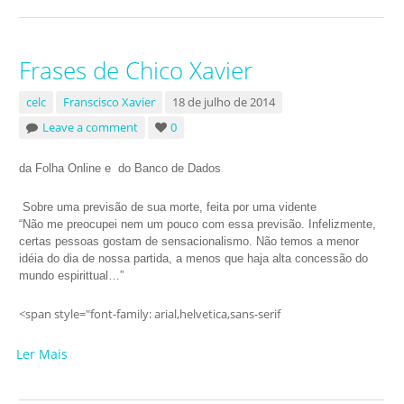
Frases de Chico Xavier
celc
Franscisco Xavier
18 de julho de 2014
Leave a comment
0
da Folha Online e do Banco de Dados
Sobre uma previsão de sua morte, feita por uma vidente
“Não me preocupei nem um pouco com essa previsão. Infelizmente,
certas pessoas gostam de sensacionalismo. Não temos a menor
idéia do dia de nossa partida, a menos que haja alta concessão do
mundo espirittual…”
<span style="font-family: arial,helvetica,sans-serif
Ler Mais