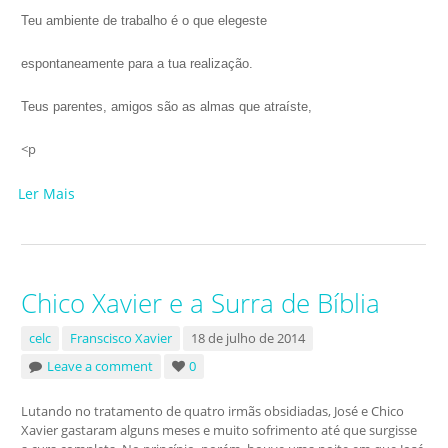
Teu ambiente de trabalho é o que elegeste
espontaneamente para a tua realização.
Teus parentes, amigos são as almas que atraíste,
<p
Ler Mais
Chico Xavier e a Surra de Bíblia
celc
Franscisco Xavier
18 de julho de 2014
Leave a comment
0
Lutando no tratamento de quatro irmãs obsidiadas, José e Chico
Xavier gastaram alguns meses e muito sofrimento até que surgisse