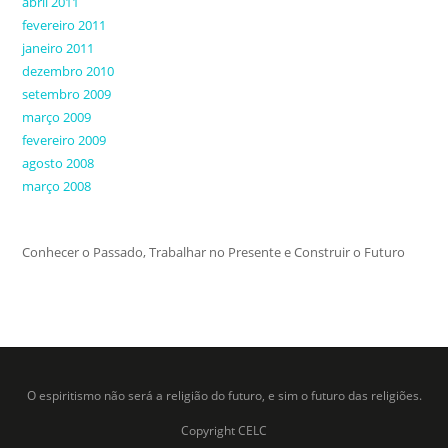
abril 2011
fevereiro 2011
janeiro 2011
dezembro 2010
setembro 2009
março 2009
fevereiro 2009
agosto 2008
março 2008
Conhecer o Passado, Trabalhar no Presente e Construir o Futuro
O espiritismo não será a religião do futuro, e sim o futuro das religiões.
Copyright CELC