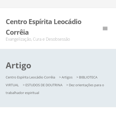
Centro Espírita Leocádio
Corrêia
Evangelização, Cura e Desobsessão
Artigo
Centro Espírita Leocádio Corrêia
>
Artigos
>
BIBLIOTECA
VIRTUAL
>
ESTUDOS DE DOUTRINA
>
Dez orientações para o
trabalhador espiritual