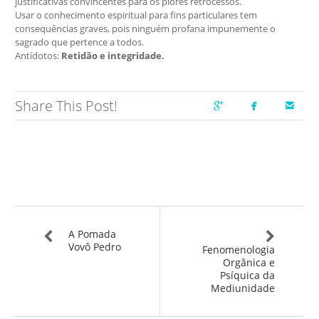
justificativas convincentes para os piores retrocessos.
Usar o conhecimento espiritual para fins particulares tem
consequências graves, pois ninguém profana impunemente o
sagrado que pertence a todos.
Antídotos:
Retidão e integridade.
Share This Post!
A Pomada
Vovô Pedro
Fenomenologia
Orgânica e
Psíquica da
Mediunidade