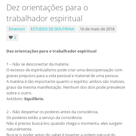
Dez orientações para o
trabalhador espiritual
Emerson
ESTUDOS DE DOUTRINA
16 de maio de 2018
2
Dez orientações para o trabalhador espiritual
1 – Não se desconectar da matéria.
O excesso de espiritualismo pode criar uma descopensação com
graves prejuízos para a vida pessoal e material de uma pessoa.
A matéria é tão importante quanto o espírito; ambos são matizes,
graus da mesma manifestação. Nenhum dos dois pode prevalecer
sobre o outro.
Antídoto:
Equilíbrio.
2 – Não despertar os poderes antes da consciência.
Os poderes estão a serviço da consciência.
Não é preciso buscá-los; quando chega o momento, eles surgem
naturalmente.
Buscar o poder antes do saber é inverter a ordem natural do