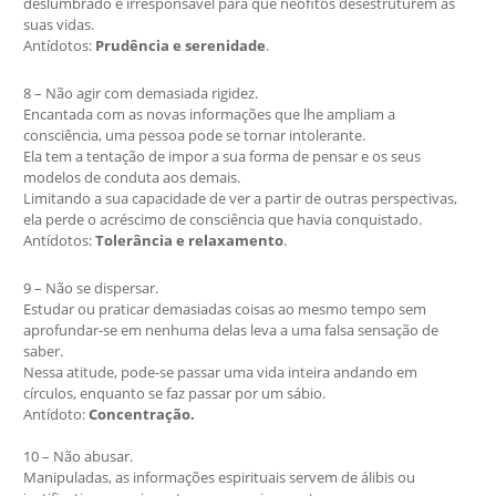
deslumbrado e irresponsável para que neófitos desestruturem as
suas vidas.
Antídotos:
Prudência e serenidade
.
8 – Não agir com demasiada rigidez.
Encantada com as novas informações que lhe ampliam a
consciência, uma pessoa pode se tornar intolerante.
Ela tem a tentação de impor a sua forma de pensar e os seus
modelos de conduta aos demais.
Limitando a sua capacidade de ver a partir de outras perspectivas,
ela perde o acréscimo de consciência que havia conquistado.
Antídotos:
Tolerância e relaxamento
.
9 – Não se dispersar.
Estudar ou praticar demasiadas coisas ao mesmo tempo sem
aprofundar-se em nenhuma delas leva a uma falsa sensação de
saber.
Nessa atitude, pode-se passar uma vida inteira andando em
círculos, enquanto se faz passar por um sábio.
Antídoto:
Concentração.
10 – Não abusar.
Manipuladas, as informações espirituais servem de álibis ou