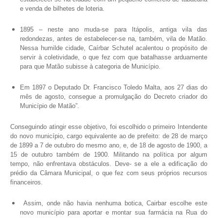
e venda de bilhetes de loteria.
1895 – neste ano muda-se para Itápolis, antiga vila das
redondezas, antes de estabelecer-se na, também, vila de Matão.
Nessa humilde cidade, Caírbar Schutel acalentou o propósito de
servir à coletividade, o que fez com que batalhasse arduamente
para que Matão subisse à categoria de Município.
Em 1897 o Deputado Dr. Francisco Toledo Malta, aos 27 dias do
mês de agosto, consegue a promulgação do Decreto criador do
Município de Matão”.
Conseguindo atingir esse objetivo, foi escolhido o primeiro Intendente
do novo município, cargo equivalente ao de prefeito: de 28 de março
de 1899 a 7 de outubro do mesmo ano, e, de 18 de agosto de 1900, a
15 de outubro também de 1900. Militando na política por algum
tempo, não enfrentava obstáculos. Deve- se a ele a edificação do
prédio da Câmara Municipal, o que fez com seus próprios recursos
financeiros.
Assim, onde não havia nenhuma botica, Cairbar escolhe este
novo município para aportar e montar sua farmácia na Rua do