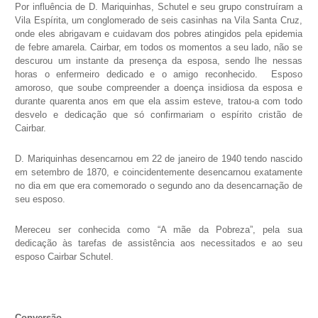
Por influência de D. Mariquinhas, Schutel e seu grupo construíram a
Vila Espírita, um conglomerado de seis casinhas na Vila Santa Cruz,
onde eles abrigavam e cuidavam dos pobres atingidos pela epidemia
de febre amarela. Cairbar, em todos os momentos a seu lado, não se
descurou um instante da presença da esposa, sendo lhe nessas
horas o enfermeiro dedicado e o amigo reconhecido. Esposo
amoroso, que soube compreender a doença insidiosa da esposa e
durante quarenta anos em que ela assim esteve, tratou-a com todo
desvelo e dedicação que só confirmariam o espírito cristão de
Cairbar.
D. Mariquinhas desencarnou em 22 de janeiro de 1940 tendo nascido
em setembro de 1870, e coincidentemente desencarnou exatamente
no dia em que era comemorado o segundo ano da desencarnação de
seu esposo.
Mereceu ser conhecida como “A mãe da Pobreza”, pela sua
dedicação às tarefas de assistência aos necessitados e ao seu
esposo Cairbar Schutel.
Conversão