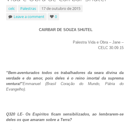
celc
Palestras
17 de outubro de 2015
Leave a comment
0
CAIRBAR DE SOUZA SHUTEL
Palestra Vida e Obra – Jane –
CELC 30.09.15
“Bem-aventurados todos os trabalhadores da seara divina da
verdade e do amor, pois deles é o reino imortal da suprema
ventura!”
Emmanuel (Brasil Coração do Mundo, Pátria do
Evangelho).
Q320 LE- Os Espíritos ficam sensibilizados, ao lembrarem-se
deles os que amaram sobre a Terra?