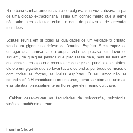
Na tribuna Cairbar emocionava e empolgava, sua voz cativava, a par
de uma dicção extraordinária. Tinha um conhecimento que a gente
não sabe nem calcular, enfim, o dom da palavra e de arrebatar
multidões.
Schutel reunia em si todas as qualidades de um verdadeiro cristão,
sendo um gigante na defesa da Doutrina Espírita. Seria capaz de
entregar sua camisa, até a própria vida, se preciso, em favor de
alguém, de qualquer pessoa que precisasse dele, mas na hora em
que dissessem algo que procurasse denegrir os princípios espíritas,
ele era um gigante que se levantava e defendia, por todos os meios e
com todas as forças, as ideias espíritas. O seu amor não se
estendia só à Humanidade e às criaturas, como também aos animais
e às plantas, principalmente às flores que ele mesmo cultivava.
Cairbar desenvolveu as faculdades de psicografia, psicofonia,
vidência, audiência e cura.
Família Shutel