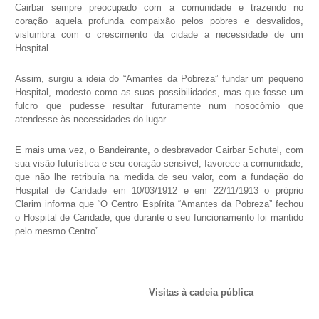
Cairbar sempre preocupado com a comunidade e trazendo no
coração aquela profunda compaixão pelos pobres e desvalidos,
vislumbra com o crescimento da cidade a necessidade de um
Hospital.
Assim, surgiu a ideia do “Amantes da Pobreza” fundar um pequeno
Hospital, modesto como as suas possibilidades, mas que fosse um
fulcro que pudesse resultar futuramente num nosocômio que
atendesse às necessidades do lugar.
E mais uma vez, o Bandeirante, o desbravador Cairbar Schutel, com
sua visão futurística e seu coração sensível, favorece a comunidade,
que não lhe retribuía na medida de seu valor, com a fundação do
Hospital de Caridade em 10/03/1912 e em 22/11/1913 o próprio
Clarim informa que “O Centro Espírita “Amantes da Pobreza” fechou
o Hospital de Caridade, que durante o seu funcionamento foi mantido
pelo mesmo Centro”.
Visitas à cadeia pública