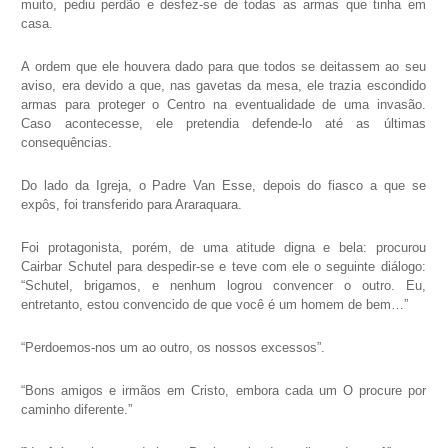
muito, pediu perdão e desfez-se de todas as armas que tinha em
casa.
A ordem que ele houvera dado para que todos se deitassem ao seu
aviso, era devido a que, nas gavetas da mesa, ele trazia escondido
armas para proteger o Centro na eventualidade de uma invasão.
Caso acontecesse, ele pretendia defende-lo até as últimas
consequências.
Do lado da Igreja, o Padre Van Esse, depois do fiasco a que se
expôs, foi transferido para Araraquara.
Foi protagonista, porém, de uma atitude digna e bela: procurou
Cairbar Schutel para despedir-se e teve com ele o seguinte diálogo:
“Schutel, brigamos, e nenhum logrou convencer o outro. Eu,
entretanto, estou convencido de que você é um homem de bem…”
“Perdoemos-nos um ao outro, os nossos excessos”.
“Bons amigos e irmãos em Cristo, embora cada um O procure por
caminho diferente.”